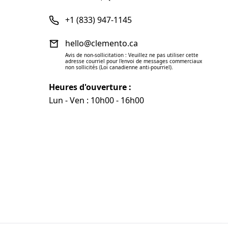
+1 (833) 947-1145
hello@clemento.ca
Avis de non-sollicitation : Veuillez ne pas utiliser cette
adresse courriel pour l'envoi de messages commerciaux
non sollicités (Loi canadienne anti-pourriel).
Heures d'ouverture :
Lun - Ven : 10h00 - 16h00