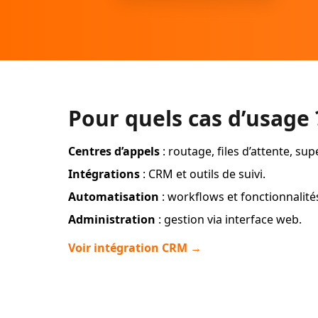
Pour quels cas d’usage 
Centres d’appels
: routage, files d’attente, sup
Intégrations
: CRM et outils de suivi.
Automatisation
: workflows et fonctionnalité
Administration
: gestion via interface web.
Voir intégration CRM →