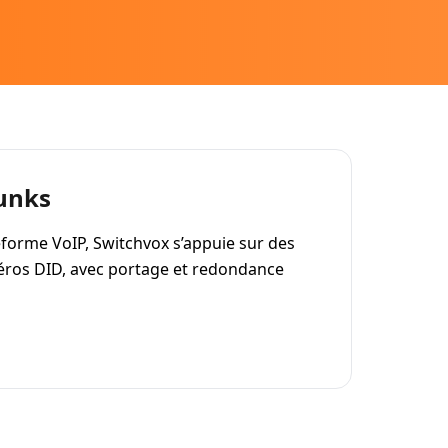
unks
orme VoIP, Switchvox s’appuie sur des
éros DID, avec portage et redondance