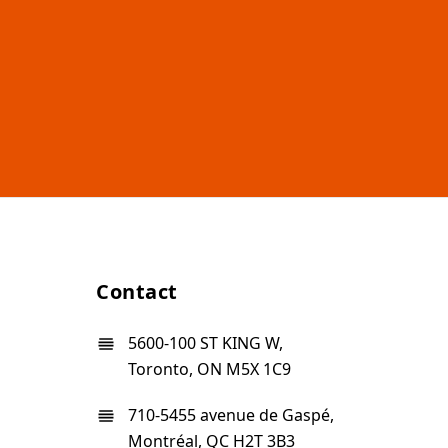
Contact
5600-100 ST KING W,
Toronto, ON M5X 1C9
710-5455 avenue de Gaspé,
Montréal, QC H2T 3B3