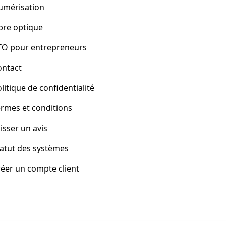
umérisation
bre optique
TO pour entrepreneurs
ontact
litique de confidentialité
rmes et conditions
isser un avis
atut des systèmes
éer un compte client