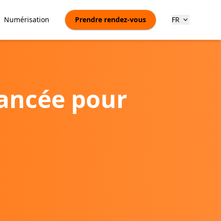
Numérisation
Prendre rendez-vous
FR
vancée pour