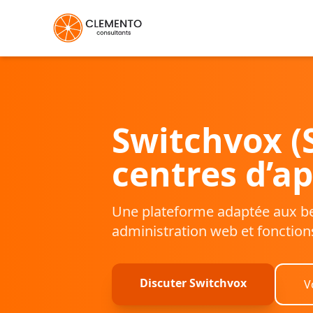
Switchvox (
centres d’a
Une plateforme adaptée aux bes
administration web et fonction
Discuter Switchvox
V