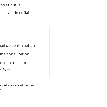
es et outils
ce rapide et fiable
ail de confirmation
une consultation
ns la meilleure
projet
s et ne seront jamais
t