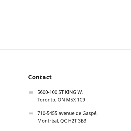
Contact
5600-100 ST KING W,
Toronto, ON M5X 1C9
710-5455 avenue de Gaspé,
Montréal, QC H2T 3B3