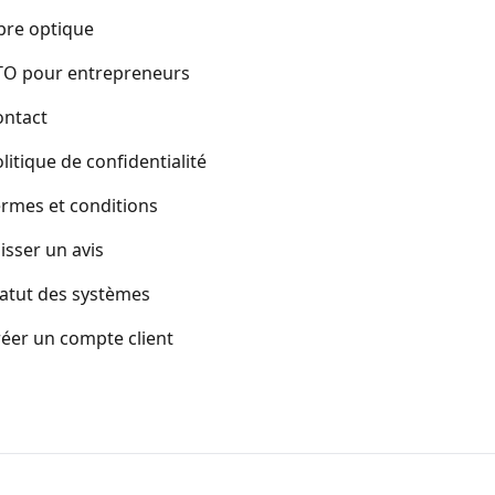
bre optique
TO pour entrepreneurs
ontact
litique de confidentialité
rmes et conditions
isser un avis
atut des systèmes
éer un compte client