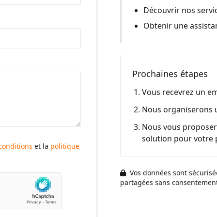
Découvrir nos servic
Obtenir une assistan
Prochaines étapes
Vous recevrez un em
Nous organiserons 
Nous vous proposero
solution pour votre 
conditions
et la
politique
Vos données sont sécurisée
partagées sans consentemen