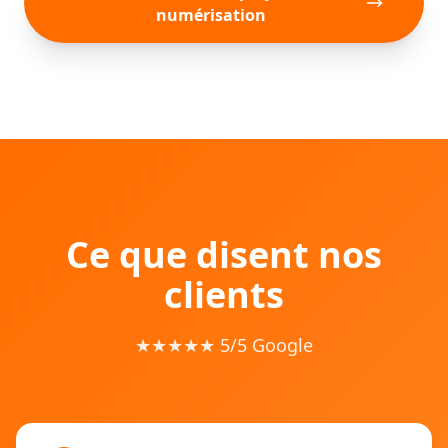
numérisation
Ce que disent nos
clients
★★★★★ 5/5 Google