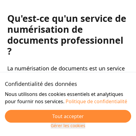
Qu'est-ce qu'un service de
numérisation de
documents professionnel
?
La numérisation de documents est un service
spécialisé qui transforme vos archives papier
Confidentialité des données
encombrantes en fichiers numériques
Nous utilisons des cookies essentiels et analytiques
sécurisés (PDF, TIFF) grâce à des numériseurs
pour fournir nos services.
Politique de confidentialité
industriels haute vitesse. Cette technologie,
combinée à la reconnaissance optique de
Tout accepter
caractères (OCR) et à l'intelligence artificielle,
Gérer les cookies
permet de rendre vos documents entièrement