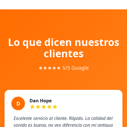
Lo que dicen nuestros
clientes
★★★★★ 5/5 Google
Dan Hope
D
Excelente servicio al cliente. Rápido. La calidad del
sonido es buena, no veo diferencia con mi antigua