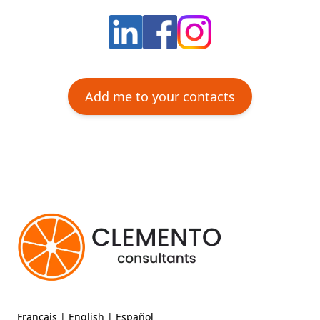
Add me to your contacts
Français
|
English
|
Español